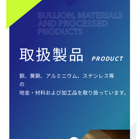
取扱製品
PRODUCT
銅、黄銅、アルミニウム、ステンレス等
の
地金・材料および加工品を取り扱っています。