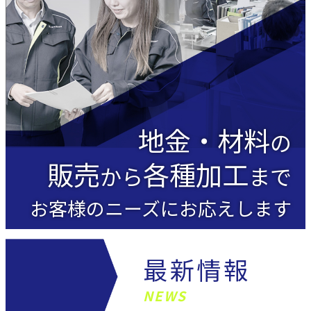
地金・材料
の
販売
各種加工
から
まで
お客様のニーズにお応えします
最新情報
NEWS